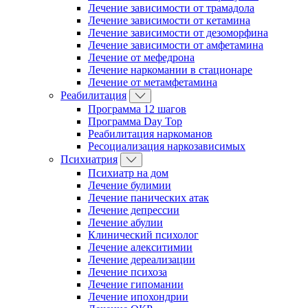
Лечение зависимости от трамадола
Лечение зависимости от кетамина
Лечение зависимости от дезоморфина
Лечение зависимости от амфетамина
Лечение от мефедрона
Лечение наркомании в стационаре
Лечение от метамфетамина
Реабилитация
Программа 12 шагов
Программа Day Top
Реабилитация наркоманов
Ресоциализация наркозависимых
Психиатрия
Психиатр на дом
Лечение булимии
Лечение панических атак
Лечение депрессии
Лечение абулии
Клинический психолог
Лечение алекситимии
Лечение дереализации
Лечение психоза
Лечение гипомании
Лечение ипохондрии