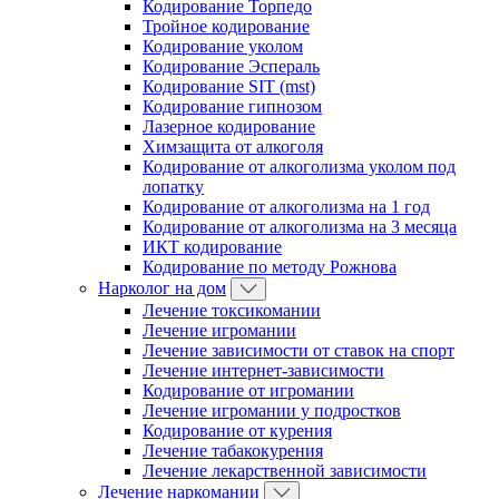
Кодирование Торпедо
Тройное кодирование
Кодирование уколом
Кодирование Эспераль
Кодирование SIT (mst)
Кодирование гипнозом
Лазерное кодирование
Химзащита от алкоголя
Кодирование от алкоголизма уколом под
лопатку
Кодирование от алкоголизма на 1 год
Кодирование от алкоголизма на 3 месяца
ИКТ кодирование
Кодирование по методу Рожнова
Нарколог на дом
Лечение токсикомании
Лечение игромании
Лечение зависимости от ставок на спорт
Лечение интернет-зависимости
Кодирование от игромании
Лечение игромании у подростков
Кодирование от курения
Лечение табакокурения
Лечение лекарственной зависимости
Лечение наркомании