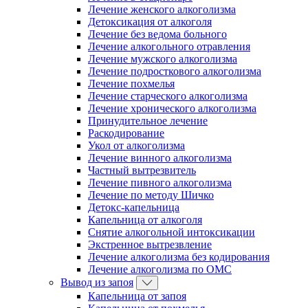
Лечение женского алкоголизма
Детоксикация от алкоголя
Лечение без ведома больного
Лечение алкогольного отравления
Лечение мужского алкоголизма
Лечение подросткового алкоголизма
Лечение похмелья
Лечение старческого алкоголизма
Лечение хронического алкоголизма
Принудительное лечение
Раскодирование
Укол от алкоголизма
Лечение винного алкоголизма
Частный вытрезвитель
Лечение пивного алкоголизма
Лечение по методу Шичко
Детокс-капельница
Капельница от алкоголя
Снятие алкогольной интоксикации
Экстренное вытрезвление
Лечение алкоголизма без кодирования
Лечение алкоголизма по ОМС
Вывод из запоя
Капельница от запоя