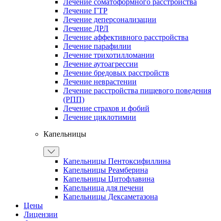
Лечение соматоформного расстройства
Лечение ГТР
Лечение деперсонализации
Лечение ДРЛ
Лечение аффективного расстройства
Лечение парафилии
Лечение трихотилломании
Лечение аутоагрессии
Лечение бредовых расстройств
Лечение неврастении
Лечение расстройства пищевого поведения
(РПП)
Лечение страхов и фобий
Лечение циклотимии
Капельницы
Капельницы Пентоксифиллина
Капельницы Реамберина
Капельницы Цитофлавина
Капельница для печени
Капельницы Дексаметазона
Цены
Лицензии