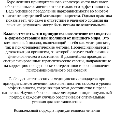
Курс лечения принудительного характера часто вызывает
обоснованные сомнения относительно его эффективности.
Ведь успешное преодоление наркозависимости во многом
зависит от внутренней мотивации пациента. Однако практика
показывает, что даже в отсутствие начального согласия на
лечение, результаты могут быть весьма положительными.
Важно отметить, что принудительное лечение не сводится
к фармакотерапии или изоляции от внешнего мира
. Это
комплексный подход, включающий в себя как медицинские,
так и психотерапевтические методы. Процесс начинается с
детоксикации организма, за которой следует стабилизация
физиологического состояния. В дальнейшем проводятся
специализированные терапевтические сессии, направленные
на коррекцию поведенческих стереотипов и восстановление
психоэмоционального равновесия.
Соблюдение этических и медицинских стандартов при
принудительном лечении позволяет достичь высокого уровня
эффективности, сохраняя при этом достоинство и права
пациента. Научно обоснованные методики и индивидуальный
подход к каждому случаю обеспечивают оптимальные
условия для восстановления.
Комплексный подход в принудительном лечении