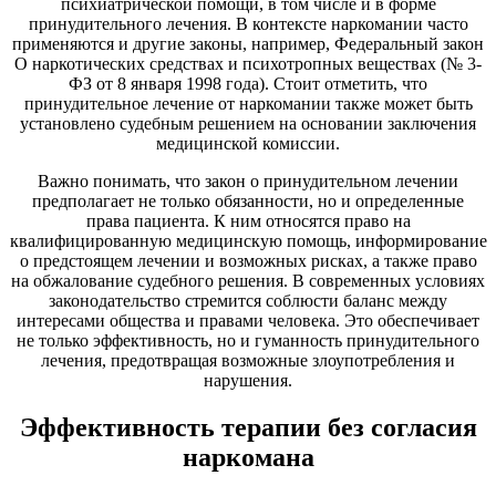
психиатрической помощи, в том числе и в форме
принудительного лечения. В контексте наркомании часто
применяются и другие законы, например, Федеральный закон
О наркотических средствах и психотропных веществах (№ 3-
ФЗ от 8 января 1998 года). Стоит отметить, что
принудительное лечение от наркомании также может быть
установлено судебным решением на основании заключения
медицинской комиссии.
Важно понимать, что закон о принудительном лечении
предполагает не только обязанности, но и определенные
права пациента. К ним относятся право на
квалифицированную медицинскую помощь, информирование
о предстоящем лечении и возможных рисках, а также право
на обжалование судебного решения. В современных условиях
законодательство стремится соблюсти баланс между
интересами общества и правами человека. Это обеспечивает
не только эффективность, но и гуманность принудительного
лечения, предотвращая возможные злоупотребления и
нарушения.
Эффективность терапии без согласия
наркомана