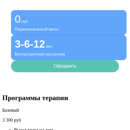
Оформите беспроцентную рассрочку на услуги нашей
клиники
0
руб.
Первоначальный взнос
3-6-12
мес.
Беспроцентная рассрочка
Оформить
Программы терапии
Базовый
3 300 руб
Выезд врача на дом