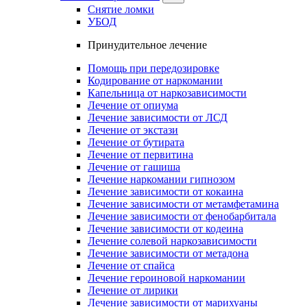
Снятие ломки
УБОД
Принудительное лечение
Помощь при передозировке
Кодирование от наркомании
Капельница от наркозависимости
Лечение от опиума
Лечение зависимости от ЛСД
Лечение от экстази
Лечение от бутирата
Лечение от первитина
Лечение от гашиша
Лечение наркомании гипнозом
Лечение зависимости от кокаина
Лечение зависимости от метамфетамина
Лечение зависимости от фенобарбитала
Лечение зависимости от кодеина
Лечение солевой наркозависимости
Лечение зависимости от метадона
Лечение от спайса
Лечение героиновой наркомании
Лечение от лирики
Лечение зависимости от марихуаны