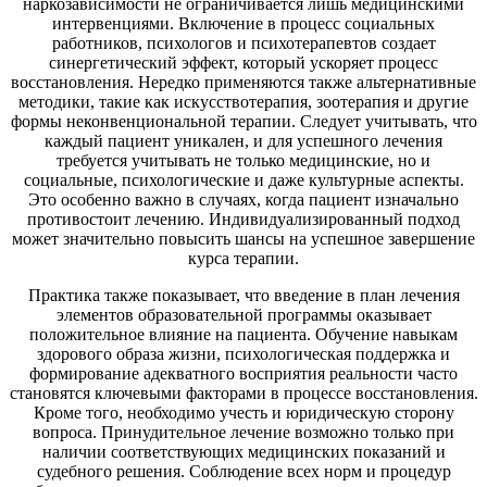
наркозависимости не ограничивается лишь медицинскими
интервенциями. Включение в процесс социальных
работников, психологов и психотерапевтов создает
синергетический эффект, который ускоряет процесс
восстановления. Нередко применяются также альтернативные
методики, такие как искусствотерапия, зоотерапия и другие
формы неконвенциональной терапии. Следует учитывать, что
каждый пациент уникален, и для успешного лечения
требуется учитывать не только медицинские, но и
социальные, психологические и даже культурные аспекты.
Это особенно важно в случаях, когда пациент изначально
противостоит лечению. Индивидуализированный подход
может значительно повысить шансы на успешное завершение
курса терапии.
Практика также показывает, что введение в план лечения
элементов образовательной программы оказывает
положительное влияние на пациента. Обучение навыкам
здорового образа жизни, психологическая поддержка и
формирование адекватного восприятия реальности часто
становятся ключевыми факторами в процессе восстановления.
Кроме того, необходимо учесть и юридическую сторону
вопроса. Принудительное лечение возможно только при
наличии соответствующих медицинских показаний и
судебного решения. Соблюдение всех норм и процедур