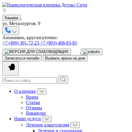
,
Кашира
ул. Металлургов, 9
Анонимно, круглосуточно:
+7 (499) 301-72-23
+7 (903) 408-83-81
Записаться онлайн
Вызвать врача на дом
О клинике
Врачи
Статьи
Отзывы
Вакансии
Наши услуги
Лечение алкоголизма
Лечение в стационаре