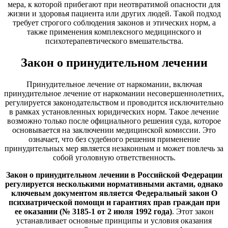
мера, к которой прибегают при неотвратимой опасности для
жизни и здоровья пациента или других людей. Такой подход
требует строгого соблюдения законов и этических норм, а
также применения комплексного медицинского и
психотерапевтического вмешательства.
Закон о принудительном лечении
Принудительное лечение от наркомании, включая
принудительное лечение от наркомании несовершеннолетних,
регулируется законодательством и проводится исключительно
в рамках установленных юридических норм. Такое лечение
возможно только после официального решения суда, которое
основывается на заключении медицинской комиссии. Это
означает, что без судебного решения применение
принудительных мер является незаконным и может повлечь за
собой уголовную ответственность.
Закон о принудительном лечении в Российской Федерации
регулируется несколькими нормативными актами, однако
ключевым документом является Федеральный закон О
психиатрической помощи и гарантиях прав граждан при
ее оказании (№ 3185-1 от 2 июля 1992 года)
. Этот закон
устанавливает основные принципы и условия оказания