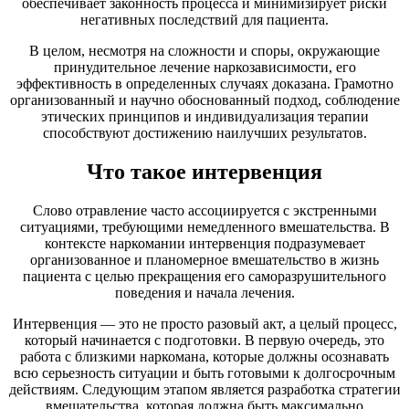
обеспечивает законность процесса и минимизирует риски
негативных последствий для пациента.
В целом, несмотря на сложности и споры, окружающие
принудительное лечение наркозависимости, его
эффективность в определенных случаях доказана. Грамотно
организованный и научно обоснованный подход, соблюдение
этических принципов и индивидуализация терапии
способствуют достижению наилучших результатов.
Что такое интервенция
Слово отравление часто ассоциируется с экстренными
ситуациями, требующими немедленного вмешательства. В
контексте наркомании интервенция подразумевает
организованное и планомерное вмешательство в жизнь
пациента с целью прекращения его саморазрушительного
поведения и начала лечения.
Интервенция — это не просто разовый акт, а целый процесс,
который начинается с подготовки. В первую очередь, это
работа с близкими наркомана, которые должны осознавать
всю серьезность ситуации и быть готовыми к долгосрочным
действиям. Следующим этапом является разработка стратегии
вмешательства, которая должна быть максимально