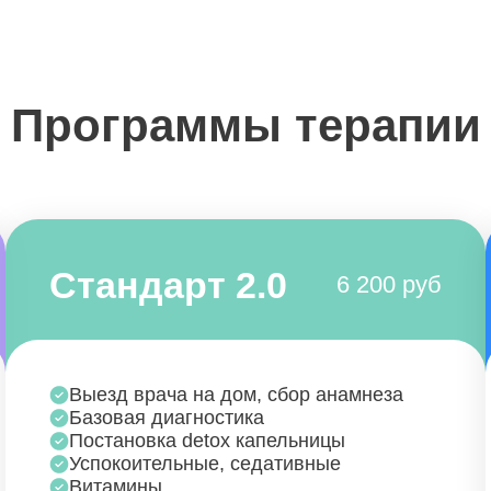
Программы терапии
Стандарт 2.0
6 200 руб
Выезд врача на дом, сбор анамнеза
Базовая диагностика
Постановка detox капельницы
Успокоительные, седативные
Витамины