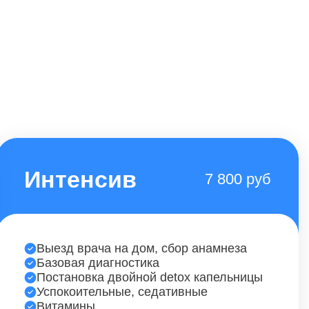
Интенсив
7 800 руб
Выезд врача на дом, сбор анамнеза
Базовая диагностика
Постановка двойной detox капельницы
Успокоительные, седативные
Витамины