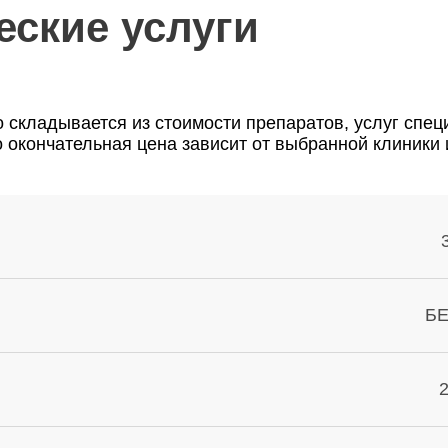
еские услуги
 складывается из стоимости препаратов, услуг спе
о окончательная цена зависит от выбранной клиники 
Б
2