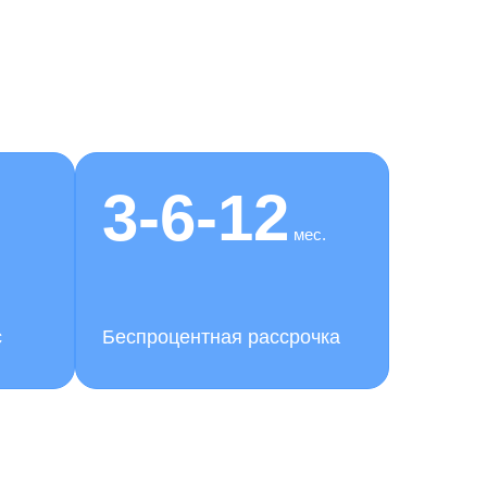
3-6-12
мес.
с
Беспроцентная рассрочка