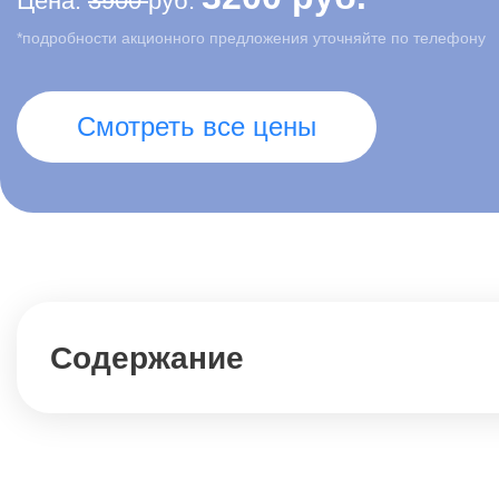
Цена:
3900
руб.
*подробности акционного предложения уточняйте по телефону
Смотреть все цены
Содержание