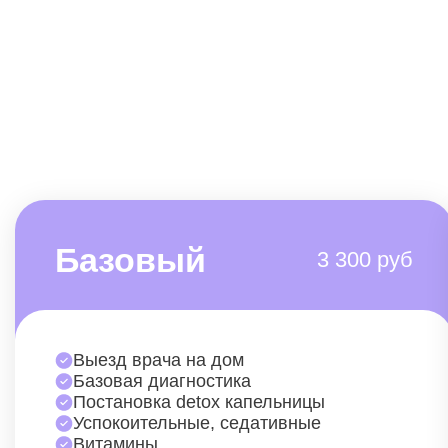
Базовый
3 300 руб
Выезд врача на дом
Базовая диагностика
Постановка detox капельницы
Успокоительные, седативные
Витамины