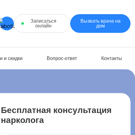
Записаться
Вызвать врача на
онлайн
дом
и и скидки
Вопрос-ответ
Контакты
Бесплатная консультация
нарколога